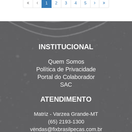
1
2
3
4
5
INSTITUCIONAL
Quem Somos
Política de Privacidade
Portal do Colaborador
SAC
ATENDIMENTO
Matriz - Varzea Grande-MT
(65) 2193-1300
vendas@fixbrasilpecas.com.br