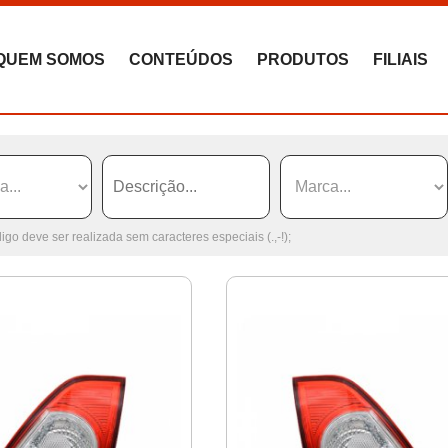
QUEM SOMOS
CONTEÚDOS
PRODUTOS
FILIAIS
go deve ser realizada sem caracteres especiais (.,-!);