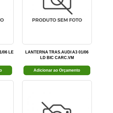
/06 LE
LANTERNA TRAS.AUDI A3 01/06
LD BIC CARC.VM
to
Adicionar ao Orçamento