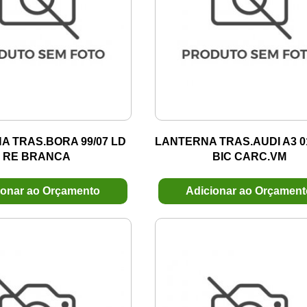
A TRAS.BORA 99/07 LD
LANTERNA TRAS.AUDI A3 01
RE BRANCA
BIC CARC.VM
ionar ao Orçamento
Adicionar ao Orçamen