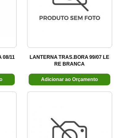
08/11
LANTERNA TRAS.BORA 99/07 LE
RE BRANCA
to
Adicionar ao Orçamento