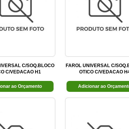
IVERSAL C/SOQ.BLOCO
FAROL UNIVERSAL C/SOQ
CO C/VEDACAO H1
OTICO C/VEDACAO H
ionar ao Orçamento
Adicionar ao Orçamen