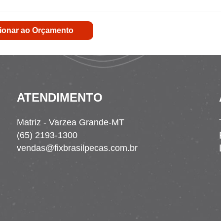
ionar ao Orçamento
ATENDIMENTO
Matriz - Varzea Grande-MT
(65) 2193-1300
vendas@fixbrasilpecas.com.br