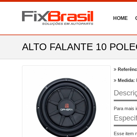
HOME
ALTO FALANTE 10 POLE
Referênc
Medida:
Descriç
Para mais 
Especi
Esse item 