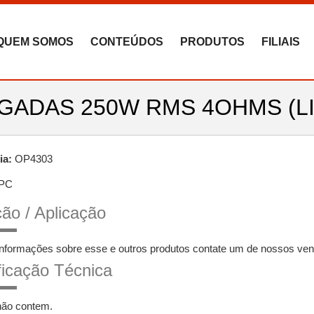
QUEM SOMOS
CONTEÚDOS
PRODUTOS
FILIAIS
GADAS 250W RMS 4OHMS (LI
ia:
OP4303
PC
ão / Aplicação
informações sobre esse e outros produtos contate um de nossos ven
ficação Técnica
não contem.