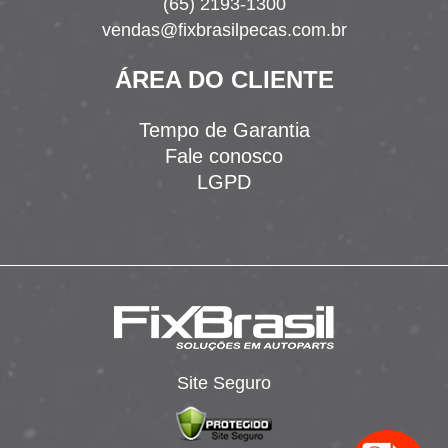
(65) 2193-1300
vendas@fixbrasilpecas.com.br
ÁREA DO CLIENTE
Tempo de Garantia
Fale conosco
LGPD
Site Seguro