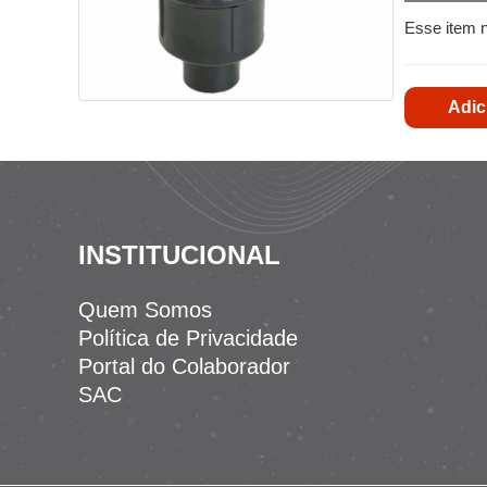
Esse item 
Adic
INSTITUCIONAL
Quem Somos
Política de Privacidade
Portal do Colaborador
SAC