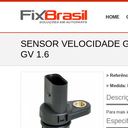
HOME
SENSOR VELOCIDADE GOL
GV 1.6
Referênc
Medida:
Descriç
Para mais 
Especi