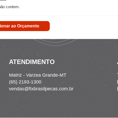
não contem.
ionar ao Orçamento
ATENDIMENTO
Matriz - Varzea Grande-MT
(65) 2193-1300
vendas@fixbrasilpecas.com.br