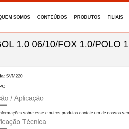
QUEM SOMOS
CONTEÚDOS
PRODUTOS
FILIAIS
 1.0 06/10/FOX 1.0/POLO 1
ia:
SVM220
PC
ão / Aplicação
informações sobre esse e outros produtos contate um de nossos ven
ficação Técnica