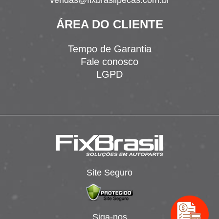
vendas@fixbrasilpecas.com.br
ÁREA DO CLIENTE
Tempo de Garantia
Fale conosco
LGPD
Site Seguro
Siga-nos