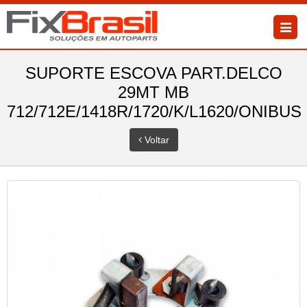
SUPORTE ESCOVA PART.DELCO
29MT MB
712/712E/1418R/1720/K/L1620/ONIBUS
Voltar